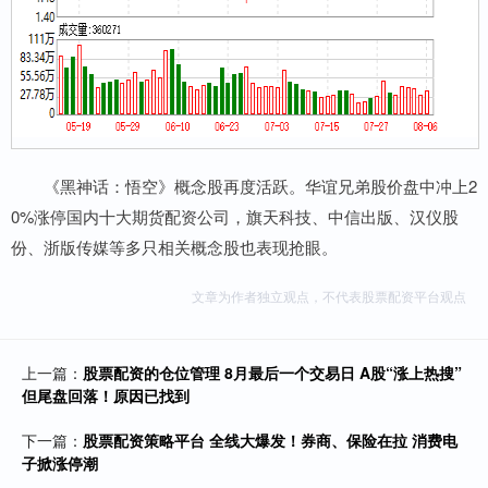
《黑神话：悟空》概念股再度活跃。华谊兄弟股价盘中冲上2
0%涨停国内十大期货配资公司，旗天科技、中信出版、汉仪股
份、浙版传媒等多只相关概念股也表现抢眼。
文章为作者独立观点，不代表股票配资平台观点
上一篇：
股票配资的仓位管理 8月最后一个交易日 A股“涨上热搜”
但尾盘回落！原因已找到
下一篇：
股票配资策略平台 全线大爆发！券商、保险在拉 消费电
子掀涨停潮