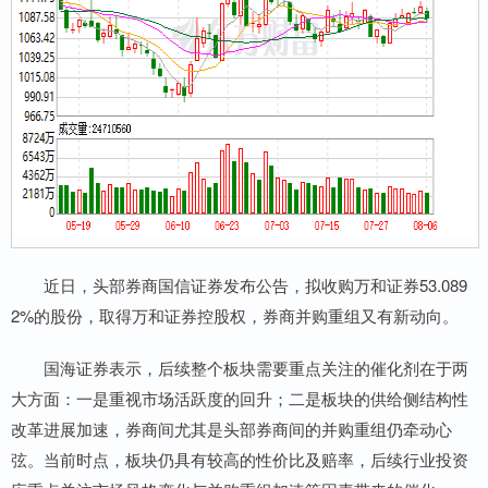
近日，头部券商国信证券发布公告，拟收购万和证券53.089
2%的股份，取得万和证券控股权，券商并购重组又有新动向。
国海证券表示，后续整个板块需要重点关注的催化剂在于两
大方面：一是重视市场活跃度的回升；二是板块的供给侧结构性
改革进展加速，券商间尤其是头部券商间的并购重组仍牵动心
弦。当前时点，板块仍具有较高的性价比及赔率，后续行业投资