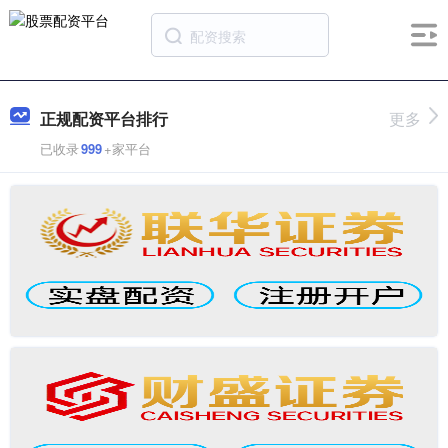
正规配资平台排行
更多
已收录
999
+家平台