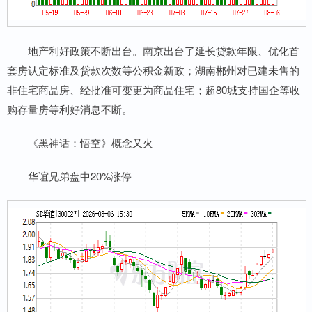
地产利好政策不断出台。南京出台了延长贷款年限、优化首
套房认定标准及贷款次数等公积金新政；湖南郴州对已建未售的
非住宅商品房、经批准可变更为商品住宅；超80城支持国企等收
购存量房等利好消息不断。
《黑神话：悟空》概念又火
华谊兄弟盘中20%涨停