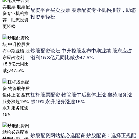
配资平台买卖股票 股票配资专业机构推荐，助您
投资更轻松
炒股配资论坛 中升控股发布中期业绩 股东应占
溢利15.8亿元同比减少47.5%
杠杆股票配资 物管股午后集体上涨 鑫苑服务涨
超19%永升服务涨逾15%
炒股配资网站拾必选配资 炒股配资：选择正规配