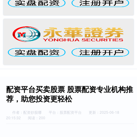
配资平台买卖股票 股票配资专业机构推
荐，助您投资更轻松
作者：配资炒股哪
平台：股票配资平台
更新：2025-06-18
20:15:32
阅读：200