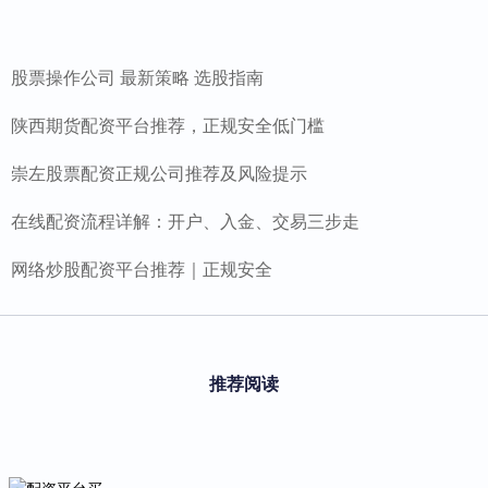
股票操作公司 最新策略 选股指南
陕西期货配资平台推荐，正规安全低门槛
崇左股票配资正规公司推荐及风险提示
在线配资流程详解：开户、入金、交易三步走
网络炒股配资平台推荐｜正规安全
推荐阅读