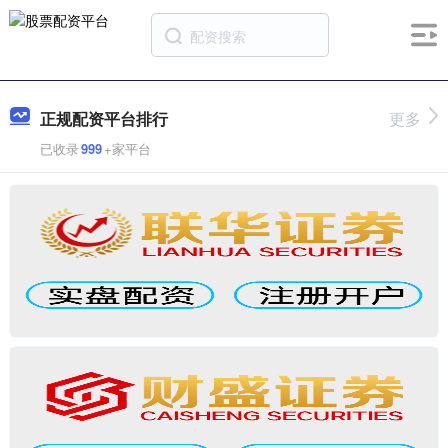
正规配资平台排行
更多
已收录
999
+家平台