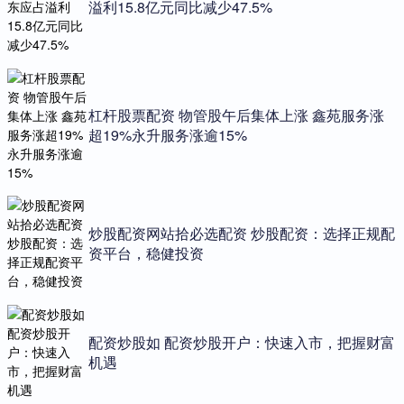
溢利15.8亿元同比减少47.5%
杠杆股票配资 物管股午后集体上涨 鑫苑服务涨
超19%永升服务涨逾15%
炒股配资网站拾必选配资 炒股配资：选择正规配
资平台，稳健投资
配资炒股如 配资炒股开户：快速入市，把握财富
机遇