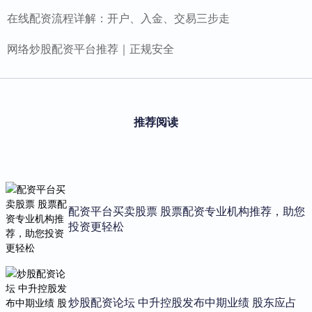
在线配资流程详解：开户、入金、交易三步走
网络炒股配资平台推荐｜正规安全
推荐阅读
配资平台买卖股票 股票配资专业机构推荐，助您
投资更轻松
炒股配资论坛 中升控股发布中期业绩 股东应占