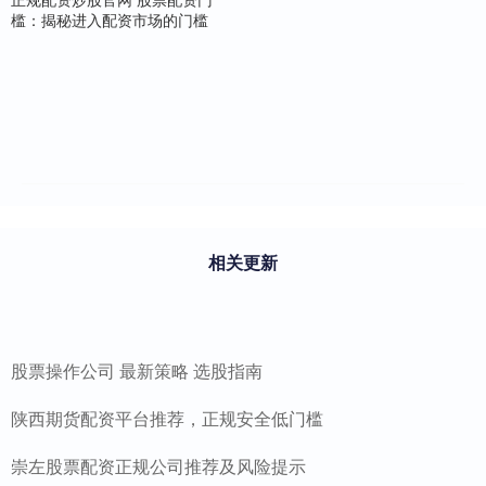
槛：揭秘进入配资市场的门槛
相关更新
股票操作公司 最新策略 选股指南
陕西期货配资平台推荐，正规安全低门槛
崇左股票配资正规公司推荐及风险提示