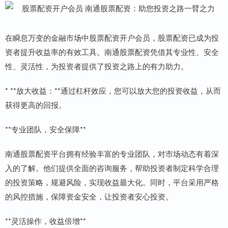
在瞬息万变的金融市场中股票配资开户会员，股票配资已成为投
资者提升收益率的有效工具。南通股票配资凭借其专业性、安全
性、灵活性，为投资者提供了投资之路上的有力助力。
* **放大收益：**通过杠杆效应，您可以放大您的投资收益，从而
获得更高的回报。
**专业团队，安全保障**
南通股票配资平台拥有经验丰富的专业团队，对市场动态有着深
入的了解。他们提供全面的咨询服务，帮助投资者制定科学合理
的投资策略，规避风险，实现收益最大化。同时，平台采用严格
的风控措施，保障资金安全，让投资者安心投资。
**灵活操作，收益倍增**