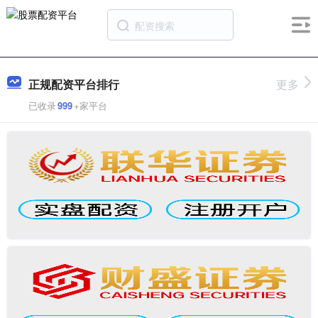
正规配资平台排行
更多
已收录
999
+家平台