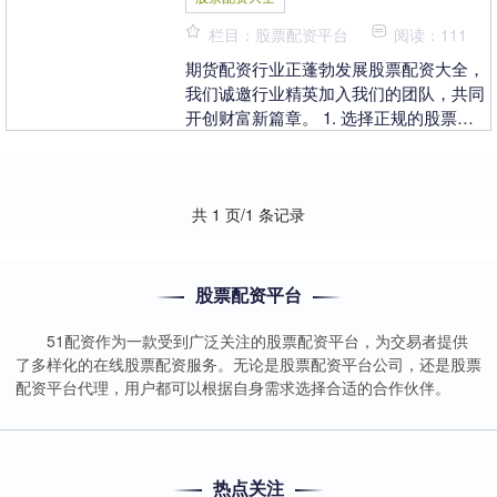
栏目：股票配资平台
阅读：111
期货配资行业正蓬勃发展股票配资大全，
我们诚邀行业精英加入我们的团队，共同
开创财富新篇章。 1. 选择正规的股票配
资平台：首先需要选择一家信誉良好、合
法合规的股票....
共 1 页/1 条记录
股票配资平台
51配资作为一款受到广泛关注的股票配资平台，为交易者提供
了多样化的在线股票配资服务。无论是股票配资平台公司，还是股票
配资平台代理，用户都可以根据自身需求选择合适的合作伙伴。
热点关注