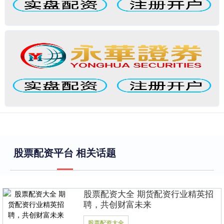
股票配资平台 相关话题
股票配资大全 期货配资行业精英招
聘，共创财富未来
股票配资大全