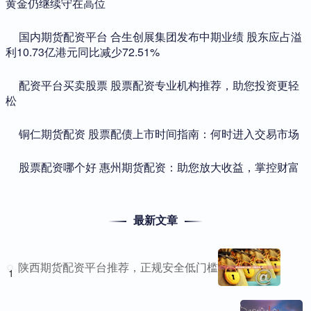
黄金仍继续守在高位
​国内期货配资平台 合生创展集团发布中期业绩 股东应占溢
利10.73亿港元同比减少72.51%
​配资平台买卖股票 股票配资专业机构推荐，助您投资更轻
松
​铜仁期货配资 股票配债上市时间指南：何时进入交易市场
​股票配资哪个好 惠州期货配资：助您放大收益，掌控财富
最新文章
陕西期货配资平台推荐，正规安全低门槛
1