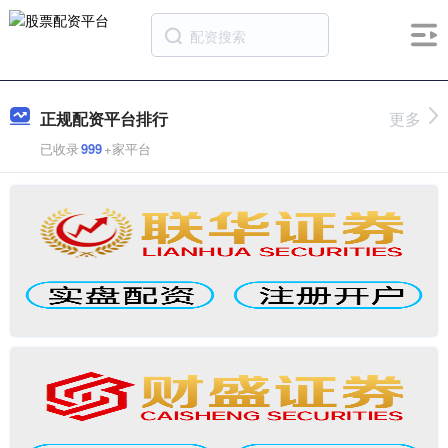
正规配资平台排行
更多
已收录
999
+家平台