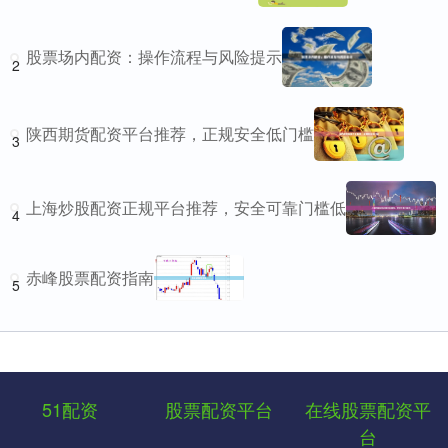
股票场内配资：操作流程与风险提示
2
陕西期货配资平台推荐，正规安全低门槛
3
上海炒股配资正规平台推荐，安全可靠门槛低
4
赤峰股票配资指南
5
51配资
股票配资平台
在线股票配资平
台